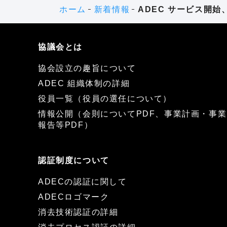
ホーム
新着情報
ADEC サービス開始
協議会とは
協会設立の趣旨について
ADEC 組織体制の詳細
役員一覧（役員の選任について）
情報公開（会則についてPDF、事業計画・事業
報告等PDF）
認証制度について
ADECの認証に関して
ADECロゴマーク
消去技術認証の詳細