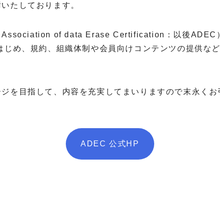
謝いたしております。
ation of data Erase Certification：
はじめ、規約、組織体制や会員向けコンテンツの提供など
ージを目指して、内容を充実してまいりますので末永くお
ADEC 公式HP