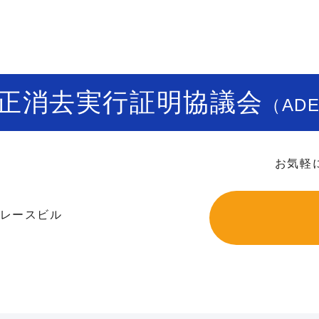
正消去実行証明協議会
（AD
お気軽
坂グレースビル