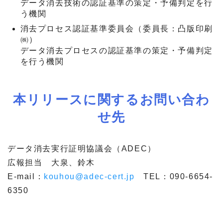
データ消去技術の認証基準の策定・予備判定を行
う機関
消去プロセス認証基準委員会（委員長：凸版印刷
㈱）
データ消去プロセスの認証基準の策定・予備判定
を行う機関
本リリースに関するお問い合わ
せ先
データ消去実行証明協議会（ADEC）
広報担当 大泉、鈴木
E-mail：
kouhou@adec-cert.jp
TEL：090-6654-
6350