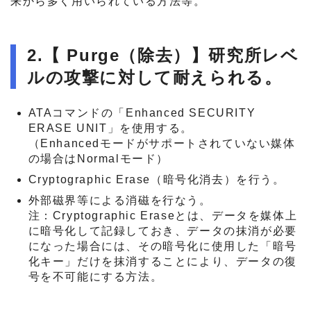
来から多く用いられている方法等。
2.【 Purge（除去）】研究所レベ
ルの攻撃に対して耐えられる。
ATAコマンドの「Enhanced SECURITY
ERASE UNIT」を使用する。
（Enhancedモードがサポートされていない媒体
の場合はNormalモード）
Cryptographic Erase（暗号化消去）を行う。
外部磁界等による消磁を行なう。
注：Cryptographic Eraseとは、データを媒体上
に暗号化して記録しておき、データの抹消が必要
になった場合には、その暗号化に使用した「暗号
化キー」だけを抹消することにより、データの復
号を不可能にする方法。