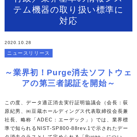
テム機器の取り扱い標準に
対応
2020.10.28
ニュースリリース
～業界初！Purge消去ソフトウェ
アの第三者認証を開始～
この度、データ適正消去実行証明協議会（会長：荻
原紀男、㈱豆蔵ホールディングス代表取締役会長兼
社長、略称「ADEC：エーデック」）では、業界標
準で知られるNIST-SP800-88rev.1で示されたデー
タ消去クラスとして定められる「Purge」につい