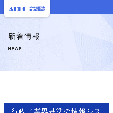
新着情報
NEWS
行政／業界基準の情報シス