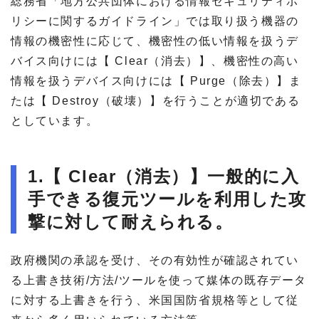
総務省「地方公共団体における情報セキュリティポ
リシーに関するガイドライン」では取り扱う機器の
情報の機密性に応じて、機密性の低い情報を扱うデ
バイス向けには【 Clear（消去）】、機密性の高い
情報を扱うデバイス向けには【 Purge（除去）】ま
たは【 Destroy（破壊）】を行うことが適切である
としています。
1.【 Clear（消去）】一般的に入
手できる復元ツールを利用した攻
撃に対して耐えられる。
政府機関の承認を受け、その有効性が確認されてい
る上書き技術/方法/ツールを使って媒体の既存データ
に対する上書きを行う、米国国防省規格等として従