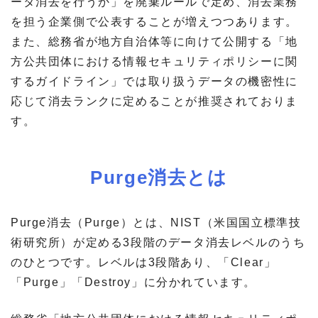
ータ消去を行うか」を廃棄ルールで定め、消去業務
を担う企業側で公表することが増えつつあります。
また、総務省が地方自治体等に向けて公開する「地
方公共団体における情報セキュリティポリシーに関
するガイドライン」では取り扱うデータの機密性に
応じて消去ランクに定めることが推奨されておりま
す。
Purge消去とは
Purge消去（Purge）とは、NIST（米国国立標準技
術研究所）が定める3段階のデータ消去レベルのうち
のひとつです。レベルは3段階あり、「Clear」
「Purge」「Destroy」に分かれています。