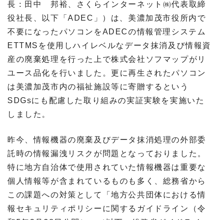
長：田中 邦裕、さくらインターネット㈱代表取締
役社長、以下「ADEC」）は、美濃加茂市役所内で
不要になったパソコンをADECの情報管理システム
ETTMSを使用しハイレベルなデータ抹消及び情報資
産の廃棄処理を行った上で株式会社ソフマップがリ
ユース品化を行いました。更に再生されたパソコン
は美濃加茂市内の福祉施設等に寄贈するという
SDGsにも配慮した取り組みの実証実験を実施いた
しました。
昨今、情報機器の廃棄及びデータ抹消処理の外部委
託時の情報漏洩リスクが問題となっておりました。
特に地方自治体で使用されていた情報機器は重要な
個人情報等が含まれているものも多く、総務省から
この課題への対策として「地方公共団体における情
報セキュリティポリシーに関するガイドライン（令