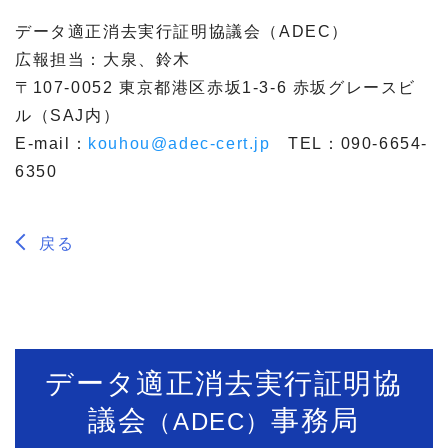
データ適正消去実行証明協議会（ADEC）
広報担当：大泉、鈴木
〒107-0052 東京都港区赤坂1-3-6 赤坂グレースビ
ル（SAJ内）
E-mail：
kouhou@adec-cert.jp
TEL：090-6654-
6350
戻る
データ適正消去実行証明協
議会
事務局
（ADEC）