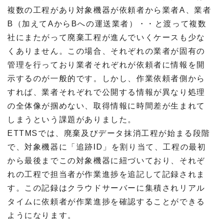
複数の工程があり対象機器が依頼者から業者A、業者
B（加えてAからBへの運送業者）・・と渡って複数
社にまたがって廃棄工程が進んでいくケースも少な
くありません。この場合、それぞれの業者が固有の
管理を行っており業者それぞれが依頼者に情報を開
示するのが一般的です。しかし、作業依頼者側から
すれば、業者それぞれで公開する情報が異なり処理
の全体像が掴めない、取得情報に時間差が生まれて
しまうという課題がありました。
ETTMSでは、廃棄及びデータ抹消工程が始まる段階
で、対象機器に「追跡ID」を割り当て、工程の最初
から最後までこの対象機器に紐づいており、それぞ
れの工程で担当者が作業進捗を追記して記録されま
す。この記録はクラウドサーバーに集積されリアル
タイムに依頼者が作業進捗を確認することができる
ようになります。