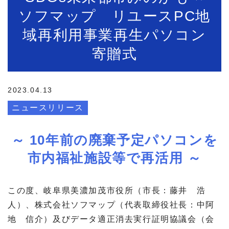
ソフマップ リユースPC地
域再利用事業再生パソコン
寄贈式
2023.04.13
ニュースリリース
～ 10年前の廃棄予定パソコンを
市内福祉施設等で再活用 ～
この度、岐阜県美濃加茂市役所（市長：藤井 浩
人）、株式会社ソフマップ（代表取締役社長：中阿
地 信介）及びデータ適正消去実行証明協議会（会