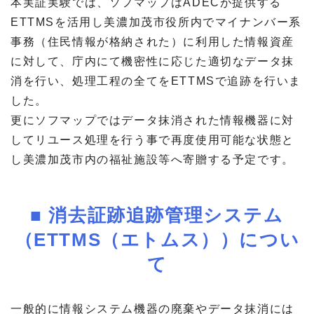
本実証実験では、ソフマップはADECが提供する
ETTMSを活用し美濃加茂市役所内でマイナンバー系
事務（住民情報が格納された）に利用した情報資産
に対して、庁内にて機密性に応じた適切なデータ抹
消を行い、処理工程の全てをETTMSで追跡を行いま
した。
更にソフマップではデータ抹消された情報機器に対
してリユース処理を行う事で再度使用可能な状態と
し美濃加茂市内の福祉施設等へ寄贈する予定です。
■ 消去証跡追跡管理システム
（ETTMS（エトムス））につい
て
一般的に情報システム機器の廃棄やデータ抹消には