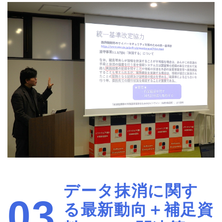
データ抹消に関す
03
る最新動向＋補足資