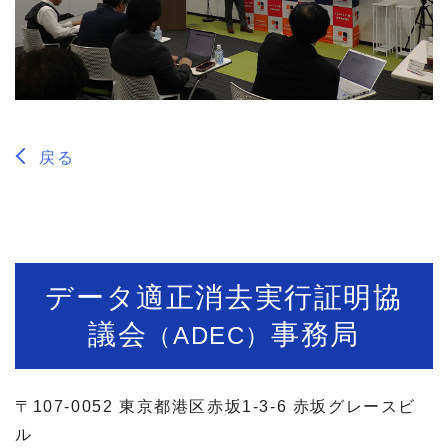
戻る
データ適正消去実行証明協
議会
事務局
（ADEC）
〒107-0052 東京都港区赤坂1-3-6 赤坂グレースビ
ル