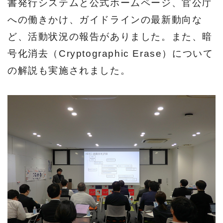
書発行システムと公式ホームページ、官公庁
への働きかけ、ガイドラインの最新動向な
ど、活動状況の報告がありました。また、暗
号化消去（Cryptographic Erase）について
の解説も実施されました。