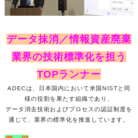
データ抹消／情報資産廃棄
業界の技術標準化を担う
TOPランナー
ADECは、日本国内において米国NISTと同
様の役割を果たす組織であり、
データ消去技術およびプロセスの認証制度を
通じて、業界の標準化を推進しています。