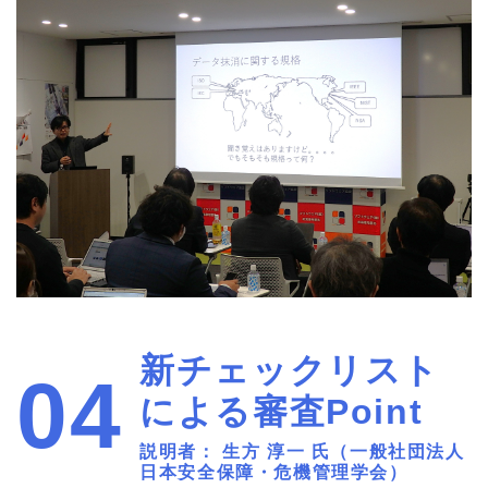
新チェックリスト
04
による審査Point
説明者： 生方 淳一 氏（一般社団法人
日本安全保障・危機管理学会）